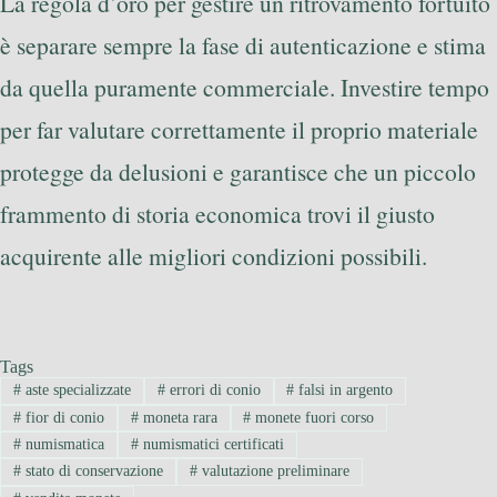
La regola d’oro per gestire un ritrovamento fortuito
è separare sempre la fase di autenticazione e stima
da quella puramente commerciale. Investire tempo
per far valutare correttamente il proprio materiale
protegge da delusioni e garantisce che un piccolo
frammento di storia economica trovi il giusto
acquirente alle migliori condizioni possibili.
Tags
#
aste specializzate
#
errori di conio
#
falsi in argento
#
fior di conio
#
moneta rara
#
monete fuori corso
#
numismatica
#
numismatici certificati
#
stato di conservazione
#
valutazione preliminare