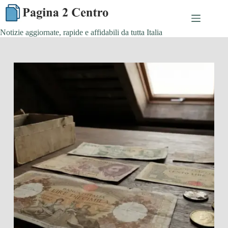
Skip
to
content
Notizie aggiornate, rapide e affidabili da tutta Italia