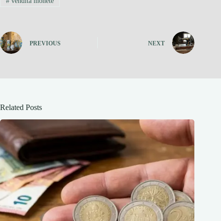
#
vendita monete
PREVIOUS
NEXT
Related Posts