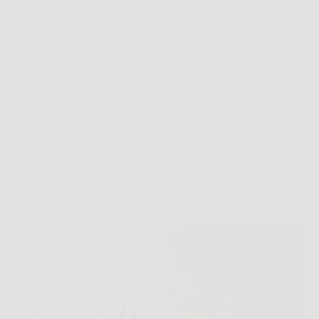
leggera in Italma e una ti colpisce subito: sul retro c’è
un piccolo delfino. A quel punto la domanda arriva
da sola, può valere più dei soliti spiccioli da ricordo?
La risposta è…
Redazione Pagina 2 Centro
7 April 2026
Affari Collezionismo e Bonus
Hai conservato le 500 lire bimetalliche? Alcune oggi
possono valere più del previsto