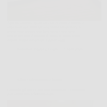
Apri un cassetto, sposti vecchie ricevute e libretti, e
salta fuori una 1000 lire con Maria Montessori. A
prima vista sembra una banconota come tante,
perché per anni è passata di mano in mano senza
attirare troppa attenzione. Eppure oggi,…
Redazione Pagina 2 Centro
7 April 2026
Affari Collezionismo e Bonus
Controlla gli spicci: una rara moneta da 1 centesimo
può valere fino a 500mila euro