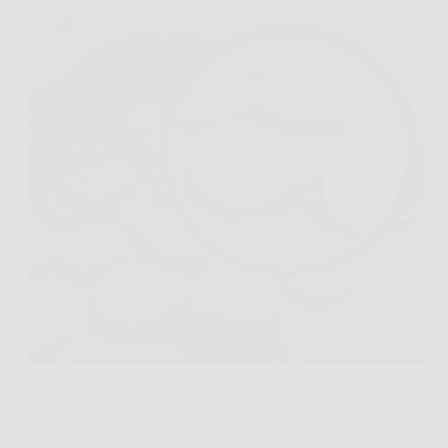
Apri il portamonete per pagare un caffè, fai scorrere
le monetine nel palmo e ti fermi un secondo su quel
piccolo 1 centesimo color rame. È proprio da una
scena così normale che nasce la curiosità: possibile
che un esemplare…