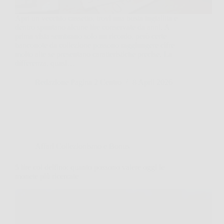
Apri un vecchio cassetto, trovi una busta ingiallita e
dentro spuntano alcune lire conservate da anni. A
prima vista sembrano solo un ricordo, però certe
banconote da collezione possono raggiungere cifre
molto alte se presentano caratteristiche precise. La
differenza, quasi…
Redazione Pagina 2 Centro
8 April 2026
Affari Collezionismo e Bonus
5 lire col delfino: quanto possono valere oggi le
monete più ricercate