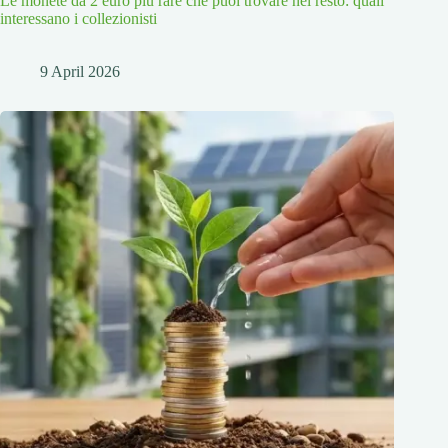
Le monete da 2 euro più rare che puoi trovare nel resto: quali
interessano i collezionisti
9 April 2026