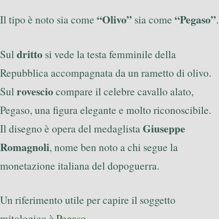
“Olivo”
“Pegaso”
Il tipo è noto sia come
sia come
.
dritto
Sul
si vede la testa femminile della
Repubblica accompagnata da un rametto di olivo.
rovescio
Sul
compare il celebre cavallo alato,
Pegaso, una figura elegante e molto riconoscibile.
Giuseppe
Il disegno è opera del medaglista
Romagnoli
, nome ben noto a chi segue la
monetazione italiana del dopoguerra.
Un riferimento utile per capire il soggetto
mitologico è
Pegaso
.