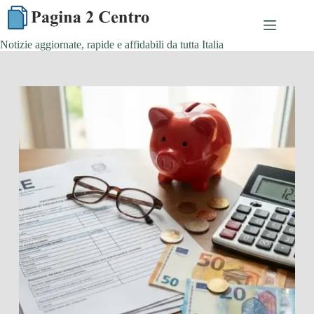
Skip
to
content
Notizie aggiornate, rapide e affidabili da tutta Italia