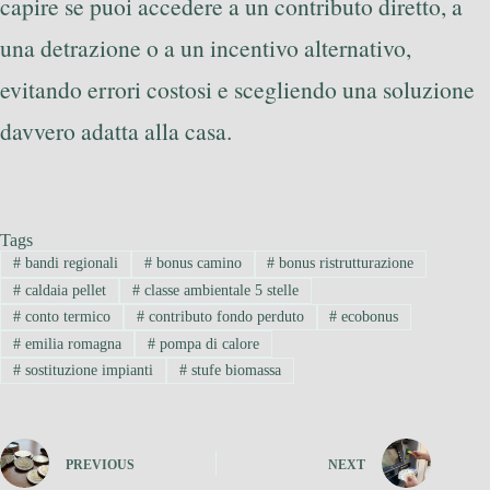
capire se puoi accedere a un contributo diretto, a
una detrazione o a un incentivo alternativo,
evitando errori costosi e scegliendo una soluzione
davvero adatta alla casa.
Tags
#
bandi regionali
#
bonus camino
#
bonus ristrutturazione
#
caldaia pellet
#
classe ambientale 5 stelle
#
conto termico
#
contributo fondo perduto
#
ecobonus
#
emilia romagna
#
pompa di calore
#
sostituzione impianti
#
stufe biomassa
PREVIOUS
NEXT