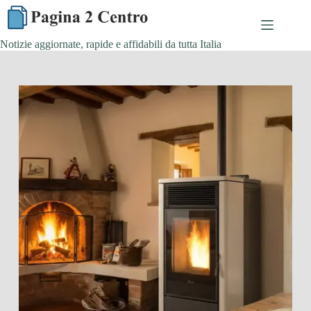
Skip
to
content
Notizie aggiornate, rapide e affidabili da tutta Italia