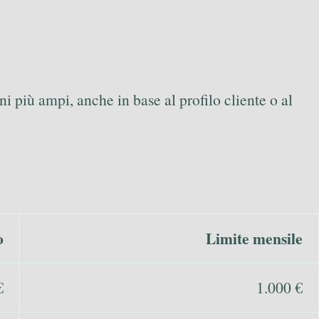
i più ampi, anche in base al profilo cliente o al
o
Limite mensile
€
1.000 €