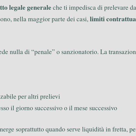
etto legale generale
che ti impedisca di prelevare d
limiti contrattua
sono, nella maggior parte dei casi,
ccede nulla di “penale” o sanzionatorio. La transaz
abile per altri prelievi
pesso il giorno successivo o il mese successivo
merge soprattutto quando serve liquidità in fretta, 