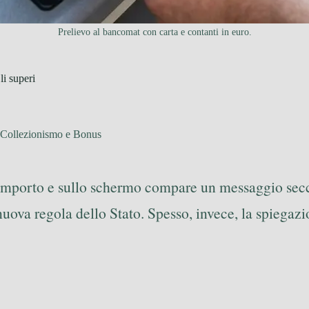
Prelievo al bancomat con carta e contanti in euro.
li superi
 Collezionismo e Bonus
ti l’importo e sullo schermo compare un messaggio se
ova regola dello Stato. Spesso, invece, la spiegazi