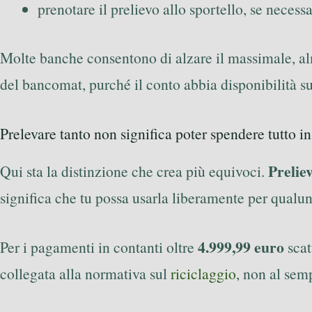
prenotare il prelievo allo sportello, se necess
Molte banche consentono di alzare il massimale, alme
del bancomat, purché il conto abbia disponibilità suf
Prelevare tanto non significa poter spendere tutto in
Prelie
Qui sta la distinzione che crea più equivoci.
significa che tu possa usarla liberamente per qual
4.999,99 euro
Per i pagamenti in contanti oltre
scat
collegata alla normativa sul
riciclaggio
, non al semp