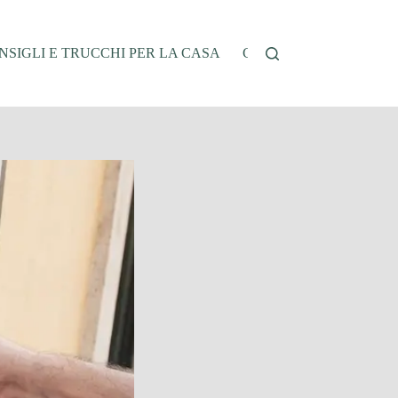
NSIGLI E TRUCCHI PER LA CASA
CUCINA E RICETTE