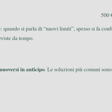
500 
quando si parla di “nuovi limiti”, spesso si fa confu
eviste da tempo.
muoversi in anticipo
. Le soluzioni più comuni sono