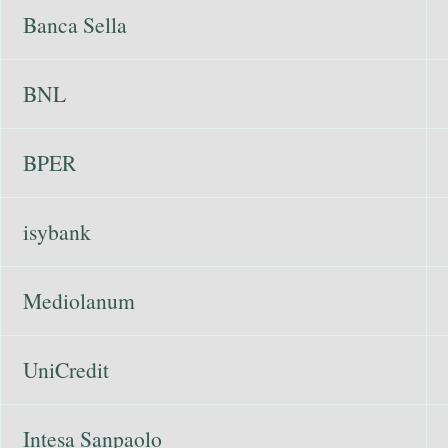
Banca Sella
BNL
BPER
isybank
Mediolanum
UniCredit
Intesa Sanpaolo