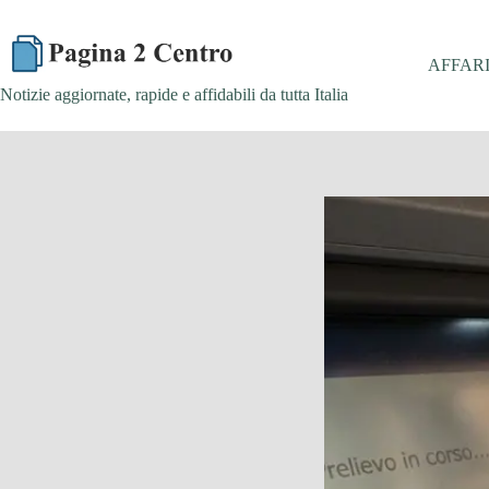
Skip
to
content
AFFAR
Notizie aggiornate, rapide e affidabili da tutta Italia