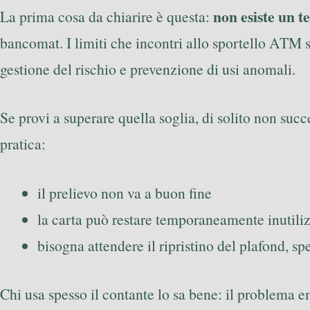
non esiste un t
La prima cosa da chiarire è questa:
bancomat. I limiti che incontri allo sportello ATM 
gestione del rischio e prevenzione di usi anomali.
Se provi a superare quella soglia, di solito non su
pratica:
il prelievo non va a buon fine
la carta può restare temporaneamente inutilizz
bisogna attendere il ripristino del plafond, s
Chi usa spesso il contante lo sa bene: il problema e