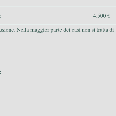
€
4.500 €
sione. Nella maggior parte dei casi non si tratta di
: