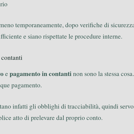
ario
no temporaneamente, dopo verifiche di sicurezza. In 
ficiente e siano rispettate le procedure interne.
 contanti
vo
pagamento in contanti
e
non sono la stessa cosa.
unque pagamento.
tano infatti gli obblighi di tracciabilità, quindi se
lice atto di prelevare dal proprio conto.