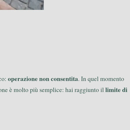
operazione non consentita
cco:
. In quel momento
limite di
one è molto più semplice: hai raggiunto il