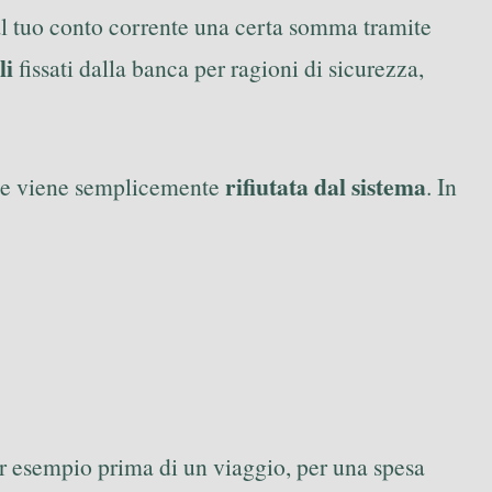
al tuo conto corrente una certa somma tramite
li
fissati dalla banca per ragioni di sicurezza,
rifiutata dal sistema
ione viene semplicemente
. In
per esempio prima di un viaggio, per una spesa