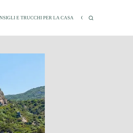
NSIGLI E TRUCCHI PER LA CASA
CUCINA E RICETTE