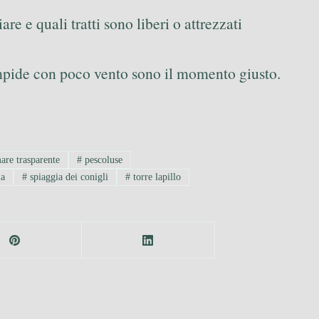
e e quali tratti sono liberi o attrezzati
impide con poco vento sono il momento giusto.
re trasparente
#
pescoluse
ia
#
spiaggia dei conigli
#
torre lapillo