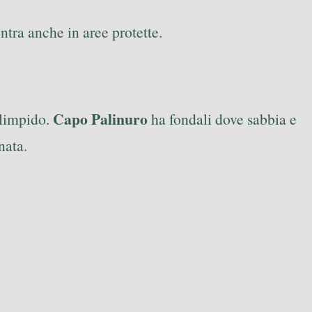
tra anche in aree protette.
Capo Palinuro
 limpido.
ha fondali dove sabbia e
nata.