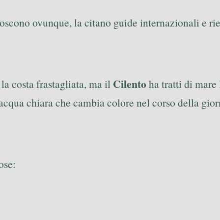
scono ovunque, la citano guide internazionali e rien
Cilento
a costa frastagliata, ma il
ha tratti di mare
’acqua chiara che cambia colore nel corso della gior
ose: