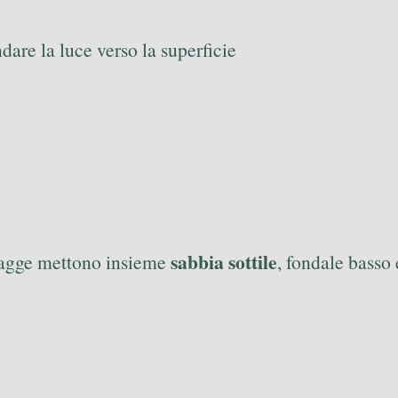
dare la luce verso la superficie
sabbia sottile
piagge mettono insieme
, fondale basso