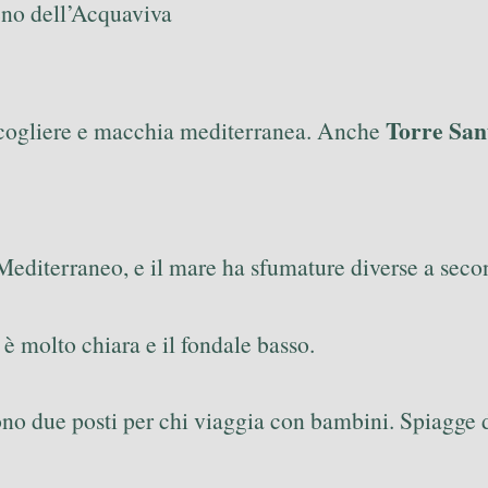
Seno dell’Acquaviva
Torre San
a scogliere e macchia mediterranea. Anche
l Mediterraneo, e il mare ha sfumature diverse a secon
è molto chiara e il fondale basso.
no due posti per chi viaggia con bambini. Spiagge d