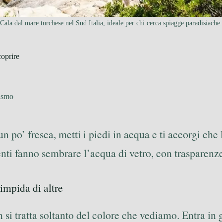
Cala dal mare turchese nel Sud Italia, ideale per chi cerca spiagge paradisiache.
coprire
ismo
un po’ fresca, metti i piedi in acqua e ti accorgi che
renti fanno sembrare l’acqua di vetro, con trasparenze 
impida di altre
n si tratta soltanto del colore che vediamo. Entra in