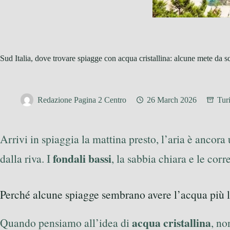
Sud Italia, dove trovare spiagge con acqua cristallina: alcune mete da s
Redazione Pagina 2 Centro
26 March 2026
Tur
Arrivi in spiaggia la mattina presto, l’aria è ancora 
fondali bassi
dalla riva. I
, la sabbia chiara e le cor
Perché alcune spiagge sembrano avere l’acqua più l
acqua cristallina
Quando pensiamo all’idea di
, no