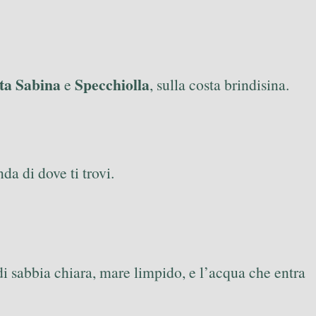
ta Sabina
Specchiolla
e
, sulla costa brindisina.
da di dove ti trovi.
i sabbia chiara, mare limpido, e l’acqua che entra