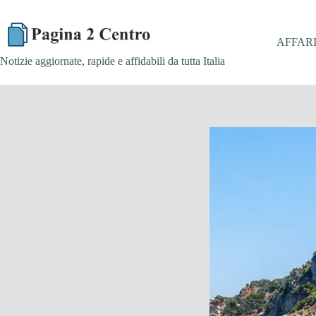
Skip
to
content
AFFAR
Notizie aggiornate, rapide e affidabili da tutta Italia