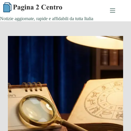
Skip
to
content
Notizie aggiornate, rapide e affidabili da tutta Italia