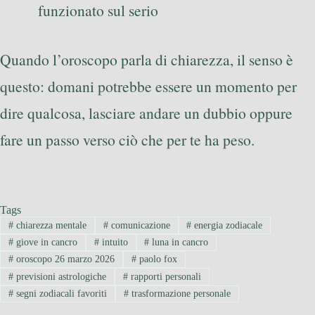
funzionato sul serio
Quando l’oroscopo parla di chiarezza, il senso è
questo: domani potrebbe essere un momento per
dire qualcosa, lasciare andare un dubbio oppure
fare un passo verso ciò che per te ha peso.
Tags
#
chiarezza mentale
#
comunicazione
#
energia zodiacale
#
giove in cancro
#
intuito
#
luna in cancro
#
oroscopo 26 marzo 2026
#
paolo fox
#
previsioni astrologiche
#
rapporti personali
#
segni zodiacali favoriti
#
trasformazione personale