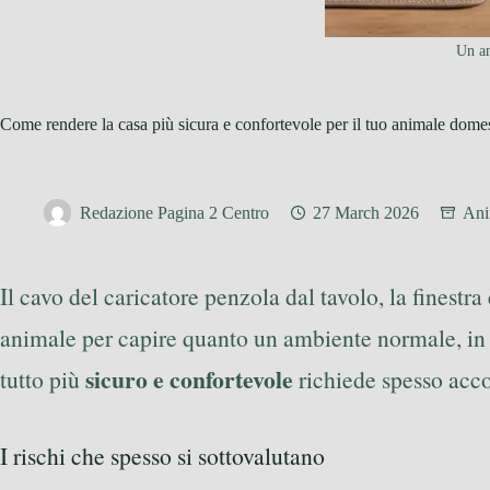
Un am
Come rendere la casa più sicura e confortevole per il tuo animale dome
Redazione Pagina 2 Centro
27 March 2026
Ani
Il cavo del caricatore penzola dal tavolo, la finestra
animale per capire quanto un ambiente normale, in p
sicuro e confortevole
tutto più
richiede spesso accor
I rischi che spesso si sottovalutano