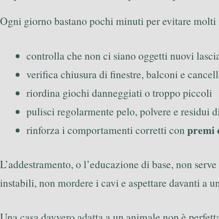
Ogni giorno bastano pochi minuti per evitare molti 
controlla che non ci siano oggetti nuovi lascia
verifica chiusura di finestre, balconi e cancell
riordina giochi danneggiati o troppo piccoli
pulisci regolarmente pelo, polvere e residui d
premi 
rinforza i comportamenti corretti con
L’addestramento, o l’educazione di base, non serve s
instabili, non mordere i cavi e aspettare davanti a u
Una casa davvero adatta a un animale non è perfett