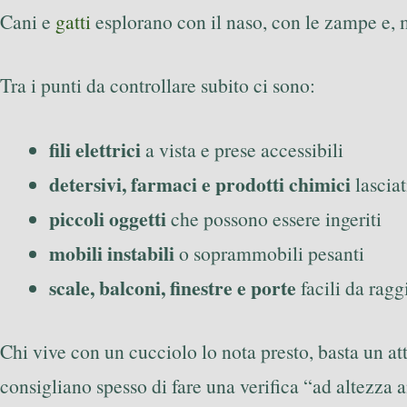
Cani e
gatti
esplorano con il naso, con le zampe e, 
Tra i punti da controllare subito ci sono:
fili elettrici
a vista e prese accessibili
detersivi, farmaci e prodotti chimici
lasciat
piccoli oggetti
che possono essere ingeriti
mobili instabili
o soprammobili pesanti
scale, balconi, finestre e porte
facili da rag
Chi vive con un cucciolo lo nota presto, basta un att
consigliano spesso di fare una verifica “ad altezza a