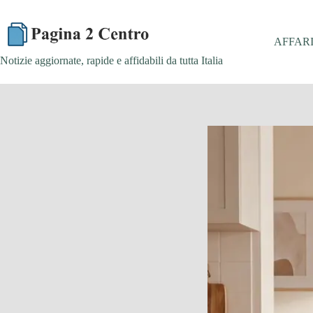
Skip
to
content
AFFAR
Notizie aggiornate, rapide e affidabili da tutta Italia