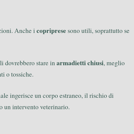
copriprese
ezioni. Anche i
sono utili, soprattutto se
armadietti chiusi
ali dovrebbero stare in
, meglio
ti o tossiche.
male ingerisce un corpo estraneo, il rischio di
 un intervento veterinario.