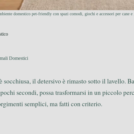
biente domestico pet-friendly con spazi comodi, giochi e accessori per cane e 
stico
mali Domestici
 è socchiusa, il detersivo è rimasto sotto il lavello. 
ochi secondi, possa trasformarsi in un piccolo perc
gimenti semplici, ma fatti con criterio.