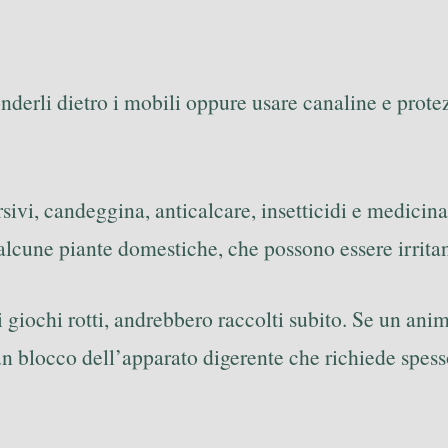
onderli dietro i mobili oppure usare canaline e prot
rsivi, candeggina, anticalcare, insetticidi e medicin
alcune piante domestiche, che possono essere irritan
ai giochi rotti, andrebbero raccolti subito. Se un ani
 blocco dell’apparato digerente che richiede spesso