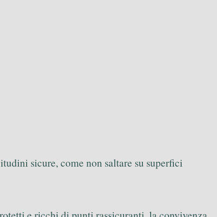
itudini sicure, come non saltare su superfici
otetti e ricchi di punti rassicuranti, la convivenza