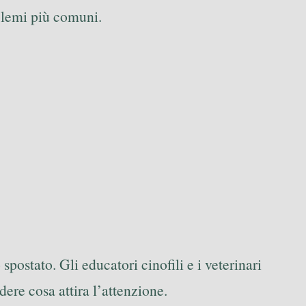
blemi più comuni.
spostato. Gli educatori cinofili e i veterinari
ere cosa attira l’attenzione.