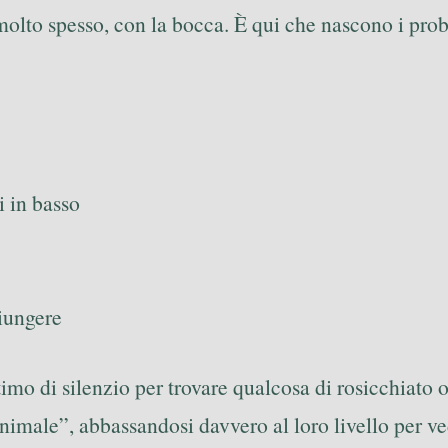
molto spesso, con la bocca. È qui che nascono i pro
i in basso
giungere
imo di silenzio per trovare qualcosa di rosicchiato o 
nimale”, abbassandosi davvero al loro livello per ved