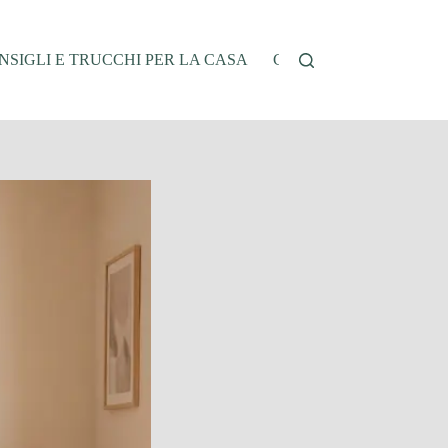
NSIGLI E TRUCCHI PER LA CASA
CUCINA E RICETTE