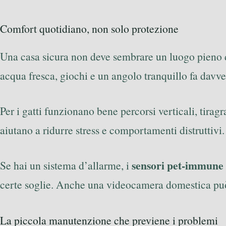
Comfort quotidiano, non solo protezione
Una casa sicura non deve sembrare un luogo pieno d
acqua fresca, giochi e un angolo tranquillo fa davve
Per i gatti funzionano bene percorsi verticali, tirag
aiutano a ridurre stress e comportamenti distruttivi.
sensori pet-immune
Se hai un sistema d’allarme, i
certe soglie. Anche una videocamera domestica può 
La piccola manutenzione che previene i problemi