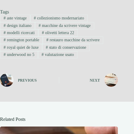
Tags
#
aste vintage
#
collezionismo modernariato
#
design italiano
#
macchine da scrivere vintage
#
modelli ricercati
#
olivetti lettera 22
#
remington portable
#
restauro macchine da scrivere
#
royal quiet de luxe
#
stato di conservazione
#
underwood no 5
#
valutazione usato
PREVIOUS
NEXT
Related Posts