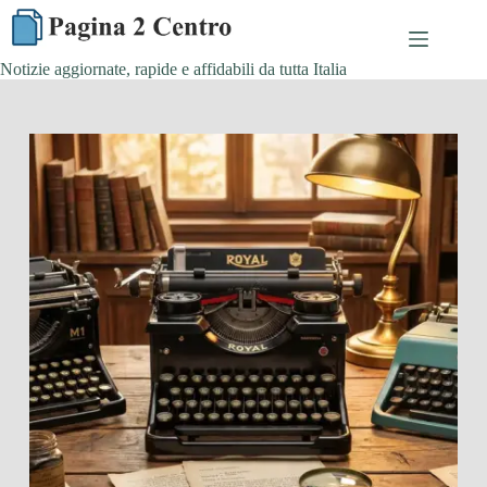
Skip
to
content
Notizie aggiornate, rapide e affidabili da tutta Italia