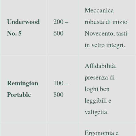
Meccanica
Underwood
200 –
robusta di inizio
No. 5
600
Novecento, tasti
in vetro integri.
Affidabilità,
presenza di
Remington
100 –
loghi ben
Portable
800
leggibili e
valigetta.
Ergonomia e