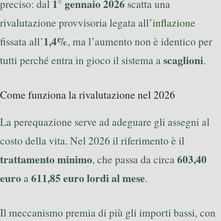
1° gennaio 2026
preciso: dal
scatta una
rivalutazione provvisoria legata all’
inflazione
1,4%
fissata all’
, ma l’aumento non è identico per
scaglioni
tutti perché entra in gioco il sistema a
.
Come funziona la rivalutazione nel 2026
La perequazione serve ad adeguare gli assegni al
costo della vita. Nel 2026 il riferimento è il
trattamento minimo
603,40
, che passa da circa
euro
611,85 euro lordi al mese
a
.
Il meccanismo premia di più gli importi bassi, con