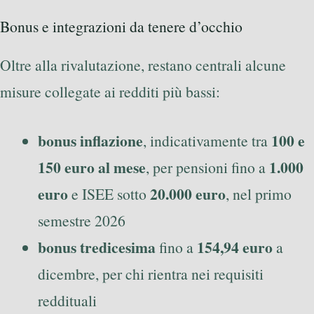
Bonus e integrazioni da tenere d’occhio
Oltre alla rivalutazione, restano centrali alcune
misure collegate ai redditi più bassi:
bonus inflazione
100 e
, indicativamente tra
150 euro al mese
1.000
, per pensioni fino a
euro
20.000 euro
e ISEE sotto
, nel primo
semestre 2026
bonus tredicesima
154,94 euro
fino a
a
dicembre, per chi rientra nei requisiti
reddituali