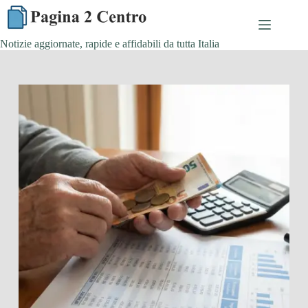
Skip
to
content
Notizie aggiornate, rapide e affidabili da tutta Italia