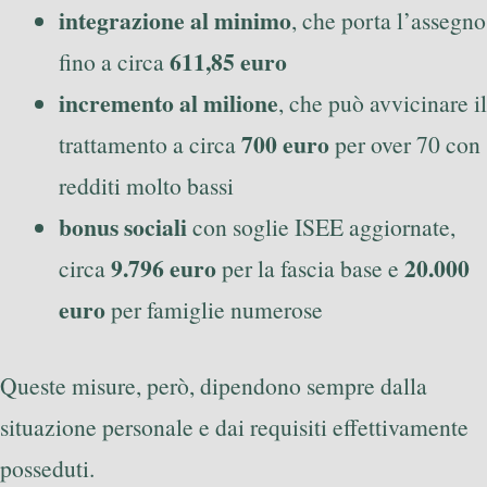
integrazione al minimo
, che porta l’assegno
611,85 euro
fino a circa
incremento al milione
, che può avvicinare il
700 euro
trattamento a circa
per over 70 con
redditi molto bassi
bonus sociali
con soglie ISEE aggiornate,
9.796 euro
20.000
circa
per la fascia base e
euro
per famiglie numerose
Queste misure, però, dipendono sempre dalla
situazione personale e dai requisiti effettivamente
posseduti.