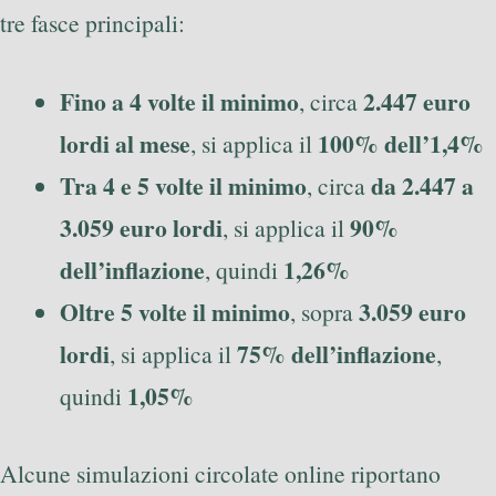
tre fasce principali:
Fino a 4 volte il minimo
2.447 euro
, circa
lordi al mese
100% dell’1,4%
, si applica il
Tra 4 e 5 volte il minimo
da 2.447 a
, circa
3.059 euro lordi
90%
, si applica il
dell’inflazione
1,26%
, quindi
Oltre 5 volte il minimo
3.059 euro
, sopra
lordi
75% dell’inflazione
, si applica il
,
1,05%
quindi
Alcune simulazioni circolate online riportano