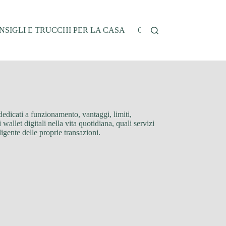
NSIGLI E TRUCCHI PER LA CASA
CUCINA E RICETTE
 dedicati a funzionamento, vantaggi, limiti,
wallet digitali nella vita quotidiana, quali servizi
ligente delle proprie transazioni.