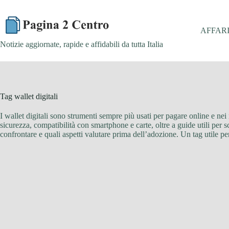
Skip
to
content
AFFAR
Notizie aggiornate, rapide e affidabili da tutta Italia
Tag
wallet digitali
I wallet digitali sono strumenti sempre più usati per pagare online e nei
sicurezza, compatibilità con smartphone e carte, oltre a guide utili per sc
confrontare e quali aspetti valutare prima dell’adozione. Un tag utile per