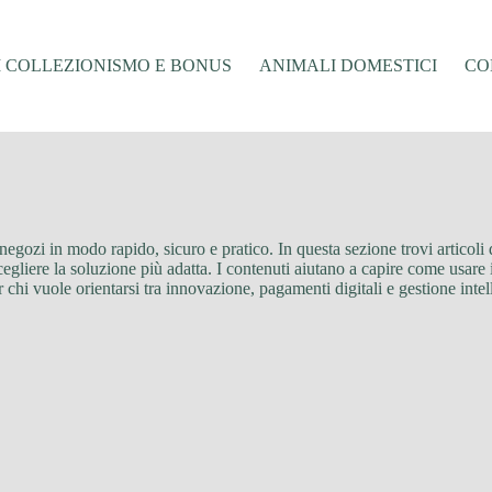
I COLLEZIONISMO E BONUS
ANIMALI DOMESTICI
CO
 negozi in modo rapido, sicuro e pratico. In questa sezione trovi articoli
egliere la soluzione più adatta. I contenuti aiutano a capire come usare i 
 chi vuole orientarsi tra innovazione, pagamenti digitali e gestione intel