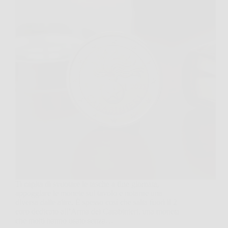
Ti capita di svuotare le tasche a fine giornata,
appoggiare le monete sul tavolo e notarne una
diversa dalle altre. È spesso così che salta fuori il 2
euro dedicato all’Arma dei Carabinieri, una moneta
che molti hanno usato senza…