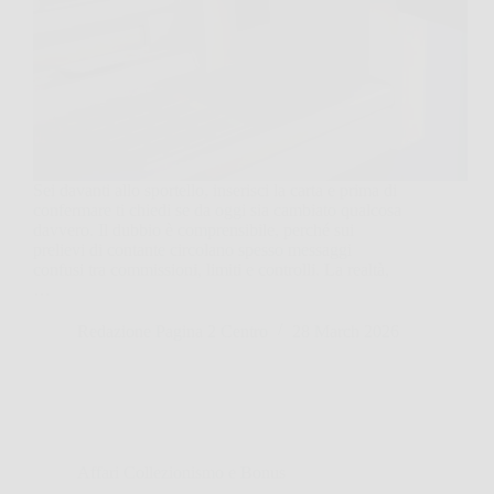
Sei davanti allo sportello, inserisci la carta e prima di
confermare ti chiedi se da oggi sia cambiato qualcosa
davvero. Il dubbio è comprensibile, perché sui
prelievi di contante circolano spesso messaggi
confusi tra commissioni, limiti e controlli. La realtà,
…
Redazione Pagina 2 Centro
28 March 2026
Affari Collezionismo e Bonus