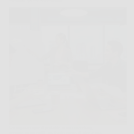
Un ragazzo apre il portatile in un coworking,
accanto ha un caffè, un foglio pieno di idee e una