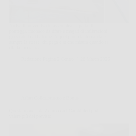
Arriva il preventivo in assemblea, si parla di
ponteggi, intonaco da rifare e magari di infiltrazioni
già visibili dal balcone. A quel punto la domanda è
sempre la stessa, chi paga e in che misura quando si
rifà la facciata…
Redazione Pagina 2 Centro
28 March 2026
Affari Collezionismo e Bonus
Questa moneta da 2 euro con i Carabinieri può
valere più del previsto