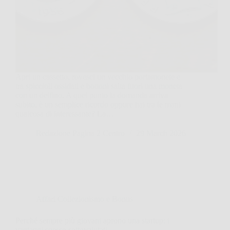
Apri un cassetto, rovesci un vecchio portamonete e
tra spiccioli ossidati e bottoni salta fuori una moneta
con un delfino. A quel punto la domanda arriva
subito, è un semplice ricordo oppure hai tra le mani
qualcosa di interessante? La…
Redazione Pagina 2 Centro
29 March 2026
Affari Collezionismo e Bonus
Perché sempre più giovani aprono una startup: i
vantaggi spesso sottovalutati