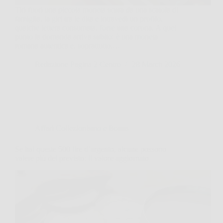
Tiri fuori una piccola moneta scura da una scatola di
famiglia, la giri tra le dita e intravedi un profilo,
qualche lettera consumata, forse una corona. A quel
punto la domanda arriva subito: è una moneta
romana autentica e, soprattutto,…
Redazione Pagina 2 Centro
28 March 2026
Affari Collezionismo e Bonus
Se hai queste 500 lire d’argento, alcune possono
valere più del previsto: il valore aggiornato